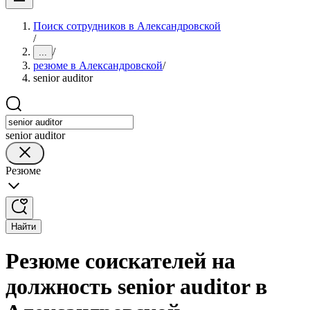
Поиск сотрудников в Александровской
/
/
...
резюме в Александровской
/
senior auditor
senior auditor
Резюме
Найти
Резюме соискателей на
должность senior auditor в