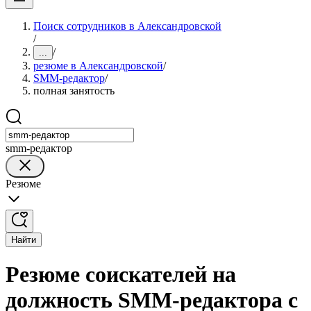
Поиск сотрудников в Александровской
/
/
...
резюме в Александровской
/
SMM-редактор
/
полная занятость
smm-редактор
Резюме
Найти
Резюме соискателей на
должность SMM-редактора с