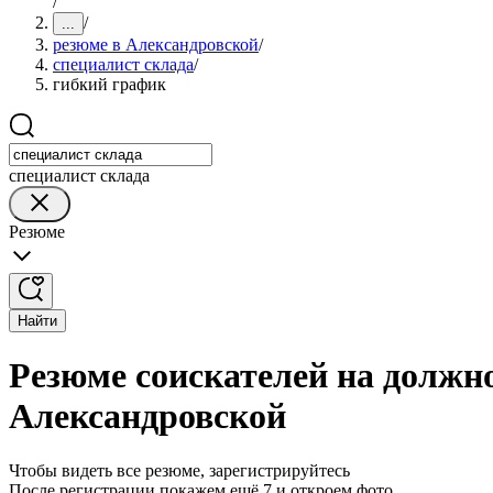
/
/
...
резюме в Александровской
/
специалист склада
/
гибкий график
специалист склада
Резюме
Найти
Резюме соискателей на должн
Александровской
Чтобы видеть все резюме, зарегистрируйтесь
После регистрации покажем ещё 7 и откроем фото