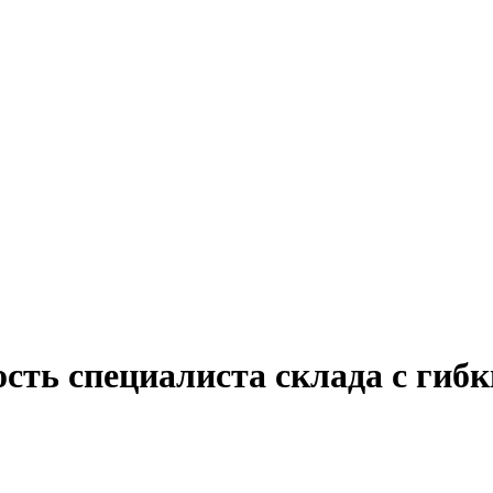
ость специалиста склада с гиб