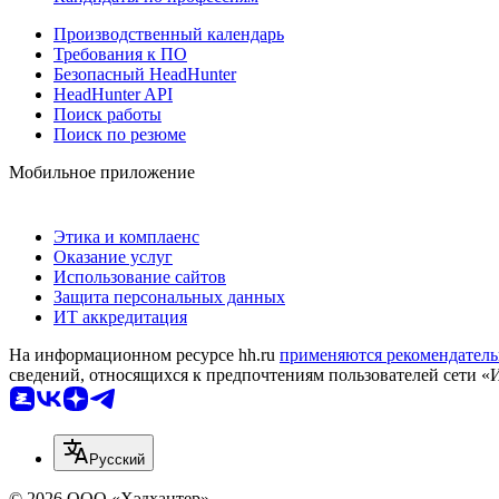
Производственный календарь
Требования к ПО
Безопасный HeadHunter
HeadHunter API
Поиск работы
Поиск по резюме
Мобильное приложение
Этика и комплаенс
Оказание услуг
Использование сайтов
Защита персональных данных
ИТ аккредитация
На информационном ресурсе hh.ru
применяются рекомендатель
сведений, относящихся к предпочтениям пользователей сети «
Русский
© 2026 ООО «Хэдхантер»