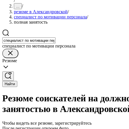
/
/
...
резюме в Александровской
/
специалист по мотивации персонала
/
полная занятость
специалист по мотивации персонала
Резюме
Найти
Резюме соискателей на должн
занятостью в Александровско
Чтобы видеть все резюме, зарегистрируйтесь
После регистрации откроем фото