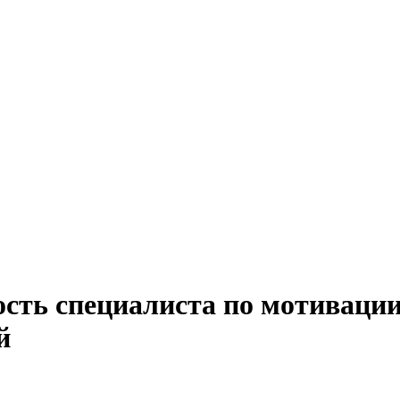
ость специалиста по мотивации
й