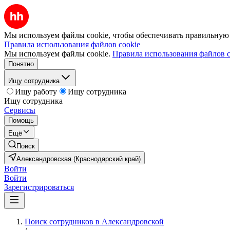
Мы используем файлы cookie, чтобы обеспечивать правильную р
Правила использования файлов cookie
Мы используем файлы cookie.
Правила использования файлов c
Понятно
Ищу сотрудника
Ищу работу
Ищу сотрудника
Ищу сотрудника
Сервисы
Помощь
Ещё
Поиск
Александровская (Краснодарский край)
Войти
Войти
Зарегистрироваться
Поиск сотрудников в Александровской