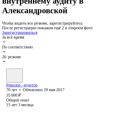
внутреннему аудиту в
Александровской
Чтобы видеть все резюме, зарегистрируйтесь
После регистрации покажем ещё 2 и откроем фото
Зарегистрироваться
За всё время
По соответствию
20 резюме
Ревизор - аудитор
70
лет
•
Обновлено
29 мая 2017
35 000
₽
Общий опыт
15
лет
3
месяца