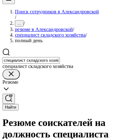
Поиск сотрудников в Александровской
/
/
...
резюме в Александровской
/
специалист складского хозяйства
/
полный день
специалист складского хозяйства
Резюме
Найти
Резюме соискателей на
должность специалиста