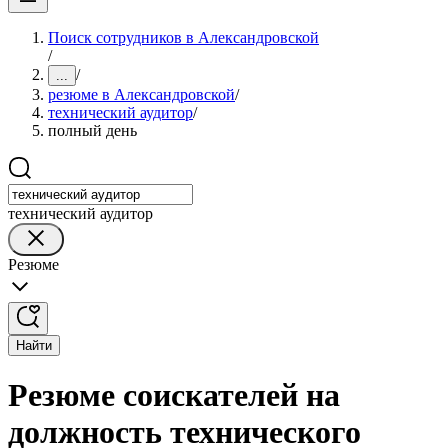
Поиск сотрудников в Александровской
/
/
...
резюме в Александровской
/
технический аудитор
/
полный день
технический аудитор
Резюме
Найти
Резюме соискателей на
должность технического