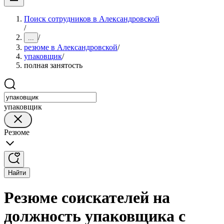
Поиск сотрудников в Александровской
/
/
...
резюме в Александровской
/
упаковщик
/
полная занятость
упаковщик
Резюме
Найти
Резюме соискателей на
должность упаковщика с