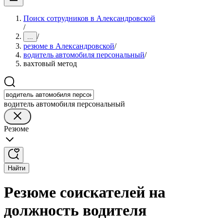
Поиск сотрудников в Александровской
/
/
...
резюме в Александровской
/
водитель автомобиля персональный
/
вахтовый метод
водитель автомобиля персональный
Резюме
Найти
Резюме соискателей на
должность водителя