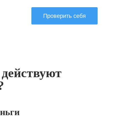
Проверить себя
 действуют
?
ньги