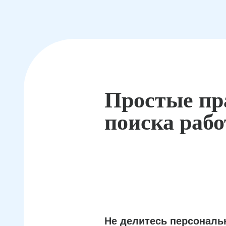
Простые пр
поиска раб
Не делитесь персонал