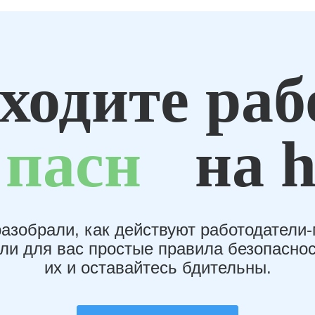
ходите раб
пасн
на h
азобрали, как действуют работодатели
или для вас простые правила безопаснос
их и оставайтесь бдительны.