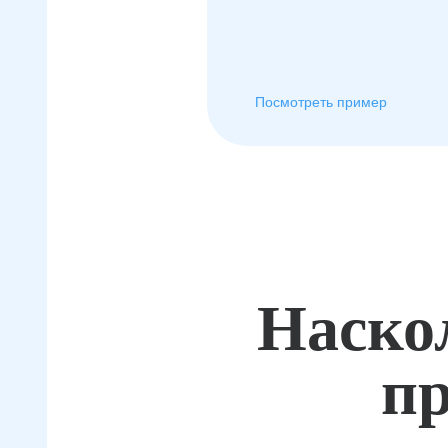
Посмотреть пример
Наско
пр