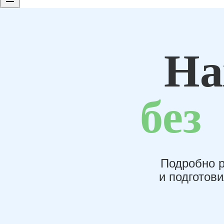
На
без
Подробно р
и подготов