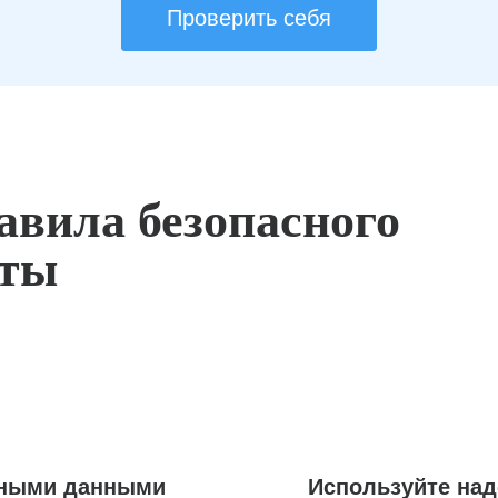
Проверить себя
авила безопасного
оты
ьными данными
Используйте на