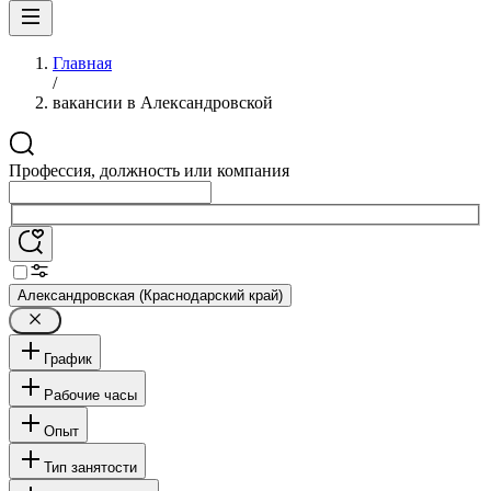
Главная
/
вакансии в Александровской
Профессия, должность или компания
Александровская (Краснодарский край)
График
Рабочие часы
Опыт
Тип занятости