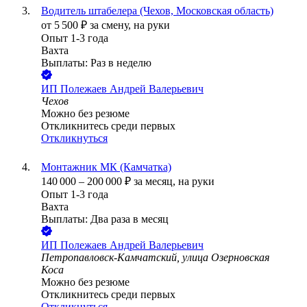
Водитель штабелера (Чехов, Московская область)
от
5 500
₽
за смену,
на руки
Опыт 1-3 года
Вахта
Выплаты: Раз в неделю
ИП
Полежаев Андрей Валерьевич
Чехов
Можно без резюме
Откликнитесь среди первых
Откликнуться
Монтажник МК (Камчатка)
140 000
–
200 000
₽
за месяц,
на руки
Опыт 1-3 года
Вахта
Выплаты: Два раза в месяц
ИП
Полежаев Андрей Валерьевич
Петропавловск-Камчатский, улица Озерновская
Коса
Можно без резюме
Откликнитесь среди первых
Откликнуться