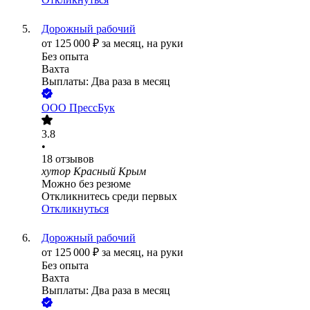
Дорожный рабочий
от
125 000
₽
за месяц,
на руки
Без опыта
Вахта
Выплаты: Два раза в месяц
ООО
ПрессБук
3.8
•
18
отзывов
хутор Красный Крым
Можно без резюме
Откликнитесь среди первых
Откликнуться
Дорожный рабочий
от
125 000
₽
за месяц,
на руки
Без опыта
Вахта
Выплаты: Два раза в месяц