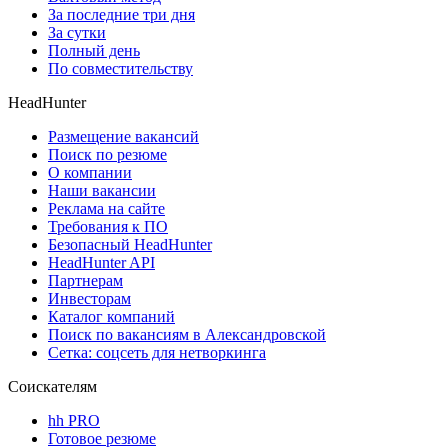
За последние три дня
За сутки
Полный день
По совместительству
HeadHunter
Размещение вакансий
Поиск по резюме
О компании
Наши вакансии
Реклама на сайте
Требования к ПО
Безопасный HeadHunter
HeadHunter API
Партнерам
Инвесторам
Каталог компаний
Поиск по вакансиям в Александровской
Сетка: соцсеть для нетворкинга
Соискателям
hh PRO
Готовое резюме