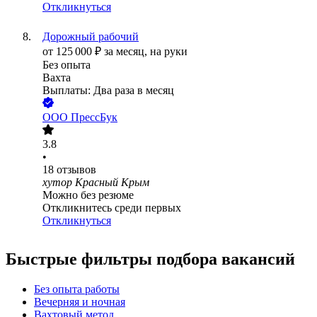
Откликнуться
Дорожный рабочий
от
125 000
₽
за месяц,
на руки
Без опыта
Вахта
Выплаты: Два раза в месяц
ООО
ПрессБук
3.8
•
18
отзывов
хутор Красный Крым
Можно без резюме
Откликнитесь среди первых
Откликнуться
Быстрые фильтры подбора вакансий
Без опыта работы
Вечерняя и ночная
Вахтовый метод