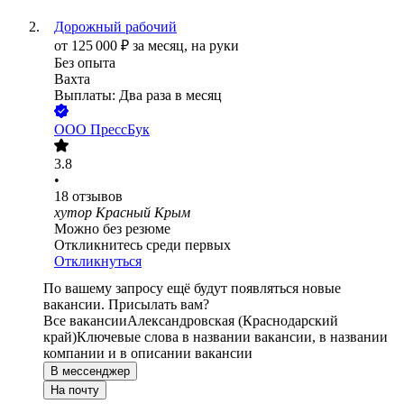
Дорожный рабочий
от
125 000
₽
за месяц,
на руки
Без опыта
Вахта
Выплаты: Два раза в месяц
ООО
ПрессБук
3.8
•
18
отзывов
хутор Красный Крым
Можно без резюме
Откликнитесь среди первых
Откликнуться
По вашему запросу ещё будут появляться новые
вакансии. Присылать вам?
Все вакансии
Александровская (Краснодарский
край)
Ключевые слова в названии вакансии, в названии
компании и в описании вакансии
В мессенджер
На почту