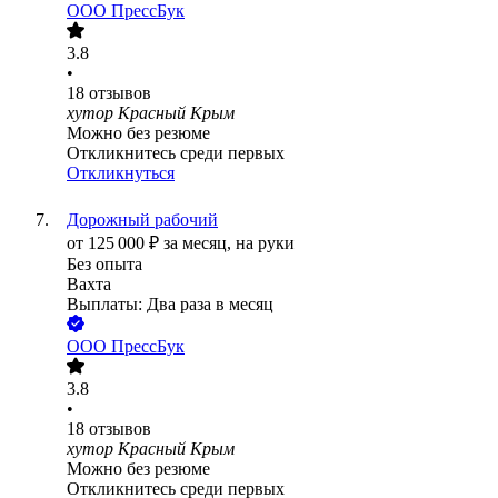
ООО
ПрессБук
3.8
•
18
отзывов
хутор Красный Крым
Можно без резюме
Откликнитесь среди первых
Откликнуться
Дорожный рабочий
от
125 000
₽
за месяц,
на руки
Без опыта
Вахта
Выплаты: Два раза в месяц
ООО
ПрессБук
3.8
•
18
отзывов
хутор Красный Крым
Можно без резюме
Откликнитесь среди первых