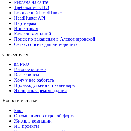
Реклама на сайте
Требования к ПО
Безопасный HeadHunter
HeadHunter API
Партнерам
Инвесторам
Каталог компаний
Поиск по вакансиям в Александровской
Сетка: соцсеть для нетворкинга
Соискателям
hh PRO
Готовое резюме
Все сервисы
Хочу у вас работать
Производственный календарь
Экспертная рекомендация
Новости и статьи
Блог
О компаниях в игровой форме
Жизнь в компании
ИТ-проекты