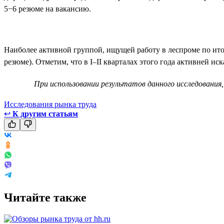
5−6 резюме на вакансию.
Наиболее активной группой, ищущей работу в леспроме по итог
резюме). Отметим, что в I–II кварталах этого года активней ис
При использовании результатов данного исследования,
Исследования рынка труда
↩
К другим статьям
Читайте также