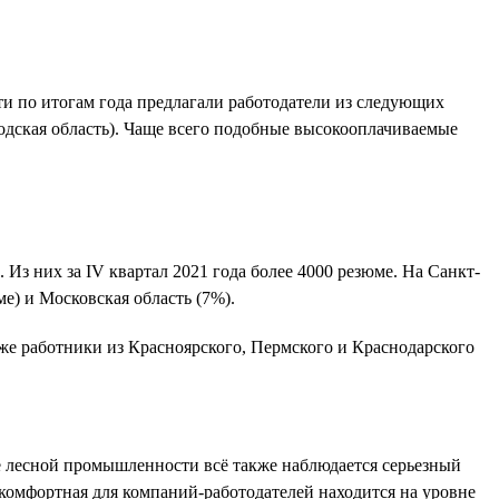
ти по итогам года предлагали работодатели из следующих
годская область). Чаще всего подобные высокооплачиваемые
 Из них за IV квартал 2021 года более 4000 резюме. На Санкт-
е) и Московская область (7%).
же работники из Красноярского, Пермского и Краснодарского
те лесной промышленности всё также наблюдается серьезный
 комфортная для компаний-работодателей находится на уровне