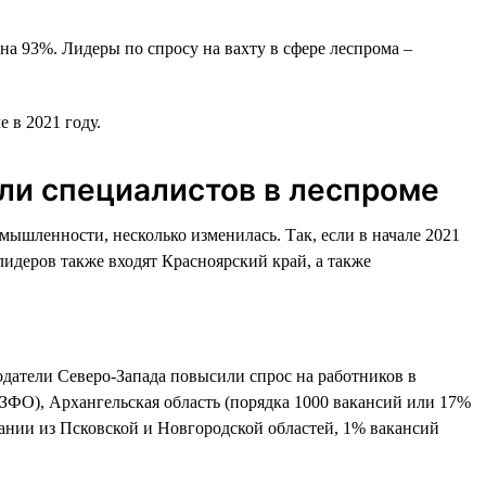
на 93%. Лидеры по спросу на вахту в сфере леспрома –
 в 2021 году.
али специалистов в леспроме
ышленности, несколько изменилась. Так, если в начале 2021
лидеров также входят Красноярский край, а также
одатели Северо-Запада повысили спрос на работников в
СЗФО), Архангельская область (порядка 1000 вакансий или 17%
пании из Псковской и Новгородской областей, 1% вакансий