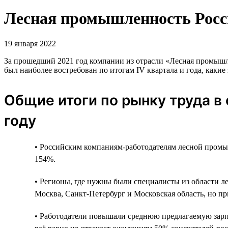
Лесная промышленность Росси
19 января 2022
За прошедший 2021 год компании из отрасли «Лесная промышлен
был наиболее востребован по итогам IV квартала и года, каки
Общие итоги по рынку труда в
году
• Российским компаниям-работодателям лесной промы
154%.
• Регионы, где нужны были специалисты из области л
Москва, Санкт-Петербург и Московская область, но пр
• Работодатели повышали среднюю предлагаемую зарплат