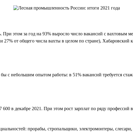
 При этом за год на 93% выросло число вакансий с вахтовым мет
ли 27% от общего числа вахты в целом по стране), Хабаровский 
бы с небольшим опытом работы: в 51% вакансий требуется стаж о
 57 600 в декабре 2021. При этом рост зарплат по ряду професси
циальностей: прорабы, стропальщики, электромонтеры, слесари,