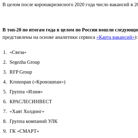
В целом после коронакризисного 2020 года число вакансий в 20
В топ-20 по итогам года в целом по России вошли следующ
представлены на основе аналитики сервиса
«Карта вакансий»
):
«Свеза»
Segezha Group
RFP Group
Kronospan («Кроношпан»)
Группа «Илим»
КРАСЛЕСИНВЕСТ
«Хаят Холдинг»
Группа компаний УЛК
ГК «СМАРТ»