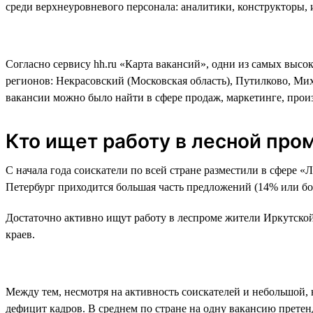
среди верхнеуровневого персонала: аналитики, конструкторы,
Согласно сервису hh.ru «Карта вакансий», одни из самых высо
регионов: Некрасовский (Московская область), Путилково, Ми
вакансии можно было найти в сфере продаж, маркетинге, произ
Кто ищет работу в лесной пр
С начала года соискатели по всей стране разместили в сфере «
Петербург приходится большая часть предложений (14% или бол
Достаточно активно ищут работу в леспроме жители Иркутской
краев.
Между тем, несмотря на активность соискателей и небольшой, 
дефицит кадров. В среднем по стране на одну вакансию претен