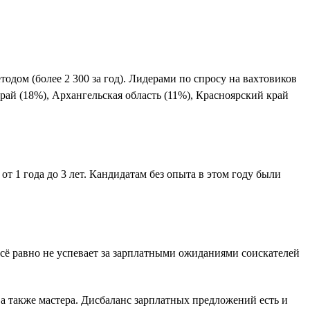
одом (более 2 300 за год). Лидерами по спросу на вахтовиков
край (18%), Архангельская область (11%), Красноярский край
т 1 года до 3 лет. Кандидатам без опыта в этом году были
й всё равно не успевает за зарплатными ожиданиями соискателей
 а также мастера. Дисбаланс зарплатных предложений есть и