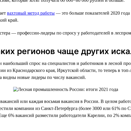
сиян, которые хотят получать 60 000−80 000 рублей и больше.
гает
вахтовый метод работы
— это больше показателей 2020 года 
кий край.
тера — профессии-лидеры по спросу у работодателей в леспроме
аких регионов чаще других иск
 наибольший спрос на специалистов и работников в лесной пром
и из Краснодарского края, Иркутской области, то теперь в топ-
ла видны новые лидеры по числу вакансий.
вакансий или каждая восьмая вакансия в России. В целом работ
местили компании из Санкт-Петербурга (более 3000 или 61% по 
. Еще 6% вакансий разместили работодатели Карелии, по 2% ком