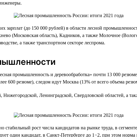
 инженеры.
ких зарплат (до 150 000 рублей) в области лесной промышленнос
хнево (Московская область), Кадников, а также Молочное (Воло
водстве, а также транспортном секторе леспрома.
омышленности
Лесная промышленность и деревообработка» почти 13 000 резюме.
ее 600 резюме), следом идут Москва (13% от всего объема резюм
, Нижегородской, Ленинградской, Свердловской областей, а так
но стабильный рост числа кандидатов на рынке труда, в сегмен
дует один кандидат, в Санкт-Петербурге до 1−2, при этом норма