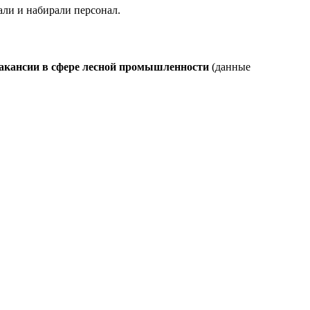
али и набирали персонал.
 вакансии в сфере лесной промышленности
(данные