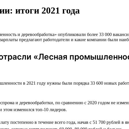
и: итоги 2021 года
ность и деревообработка» опубликовали более 33 000 вакансий,
е зарплаты предлагают работодатели и какие компании были наиб
 отрасли «Лесная промышленнос
шленности в 2021 году нужны были порядка 33 600 новых работ
еспрома и деревообработки, по сравнению с 2020 годом не изме
и этом изменился топ-10 лидеров.
у постепенно в течение всего года, начав с 51 700 рублей в ян