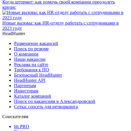
Когда штормит: как помочь своей компании преодолеть
кризис
Новые вызовы: как HR-отделу работать с сотрудниками в
2023 году
HeadHunter
Размещение вакансий
Поиск по резюме
О компании
Наши вакансии
Реклама на сайте
Требования к ПО
Безопасный HeadHunter
HeadHunter API
Партнерам
Инвесторам
Каталог компаний
Поиск по вакансиям в Александровской
Сетка: соцсеть для нетворкинга
Соискателям
hh PRO