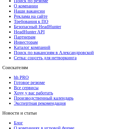
Поиск по резюме
О компании
Наши вакансии
Реклама на сайте
Требования к ПО
Безопасный HeadHunter
HeadHunter API
Партнерам
Инвесторам
Каталог компаний
Поиск по вакансиям в Александровской
Сетка: соцсеть для нетворкинга
Соискателям
hh PRO
Готовое резюме
Все сервисы
Хочу у вас работать
Производственный календарь
Экспертная рекомендация
Новости и статьи
Блог
О компаниях в игровой форме