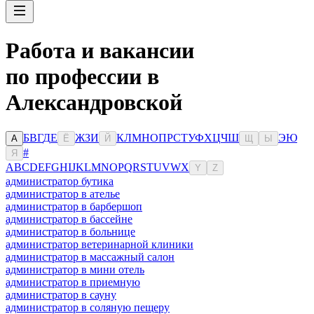
Работа и вакансии
по профессии в
Александровской
Б
В
Г
Д
Е
Ж
З
И
К
Л
М
Н
О
П
Р
С
Т
У
Ф
Х
Ц
Ч
Ш
Э
Ю
А
Ё
Й
Щ
Ы
#
Я
A
B
C
D
E
F
G
H
I
J
K
L
M
N
O
P
Q
R
S
T
U
V
W
X
Y
Z
администратор бутика
администратор в ателье
администратор в барбершоп
администратор в бассейне
администратор в больнице
администратор ветеринарной клиники
администратор в массажный салон
администратор в мини отель
администратор в приемную
администратор в сауну
администратор в соляную пещеру