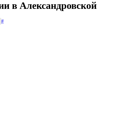
сии в Александровской
#