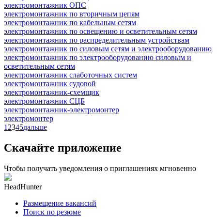
электромонтажник ОПС
электромонтажник по вторичным цепям
электромонтажник по кабельным сетям
электромонтажник по освещению и осветительным сетям
электромонтажник по распределительным устройствам
электромонтажник по силовым сетям и электрооборудованию
электромонтажник по электрооборудованию силовым и
осветительным сетям
электромонтажник слаботочных систем
электромонтажник судовой
электромонтажник-схемщик
электромонтажник СЦБ
электромонтажник-электромонтер
электромонтер
1
2
3
4
5
дальше
Скачайте приложение
Чтобы получать уведомления о приглашениях мгновенно
HeadHunter
Размещение вакансий
Поиск по резюме