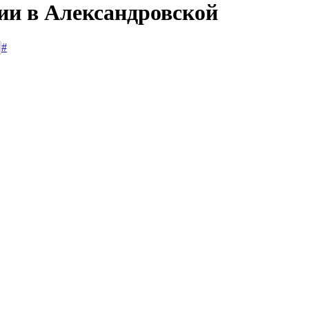
сии в Александровской
#