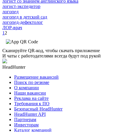
логист со знанием английского языка
логист-экспедитор
логопед
логопед в детский сад
логопед-дефектолог
ЛОР-врач
1
2
Сканируйте QR-код, чтобы скачать приложение
И чаты с работодателями всегда будут под рукой
HeadHunter
Размещение вакансий
Поиск по резюме
О компании
Наши вакансии
Реклама на сайте
Требования к ПО
Безопасный HeadHunter
HeadHunter API
Партнерам
Инвесторам
Каталог компаний