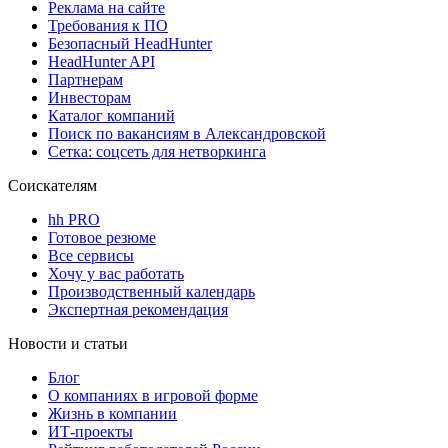
Реклама на сайте
Требования к ПО
Безопасный HeadHunter
HeadHunter API
Партнерам
Инвесторам
Каталог компаний
Поиск по вакансиям в Александровской
Сетка: соцсеть для нетворкинга
Соискателям
hh PRO
Готовое резюме
Все сервисы
Хочу у вас работать
Производственный календарь
Экспертная рекомендация
Новости и статьи
Блог
О компаниях в игровой форме
Жизнь в компании
ИТ-проекты