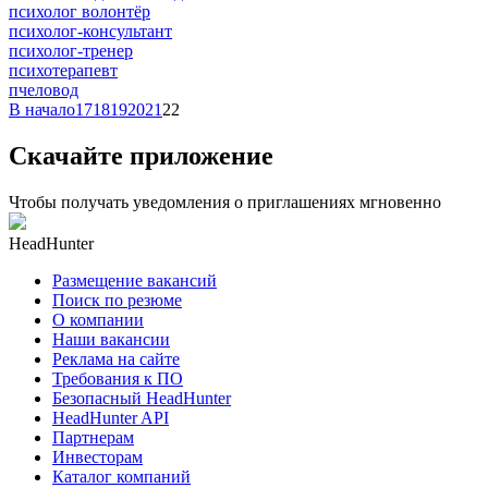
психолог волонтёр
психолог-консультант
психолог-тренер
психотерапевт
пчеловод
В начало
17
18
19
20
21
22
Скачайте приложение
Чтобы получать уведомления о приглашениях мгновенно
HeadHunter
Размещение вакансий
Поиск по резюме
О компании
Наши вакансии
Реклама на сайте
Требования к ПО
Безопасный HeadHunter
HeadHunter API
Партнерам
Инвесторам
Каталог компаний