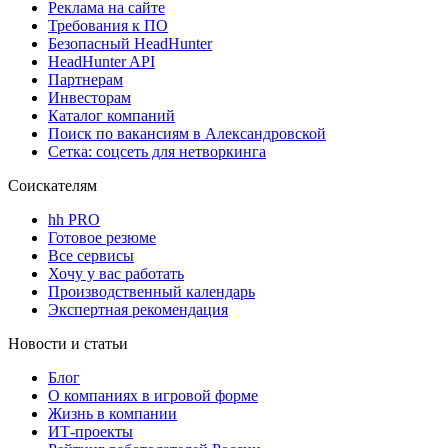
Реклама на сайте
Требования к ПО
Безопасный HeadHunter
HeadHunter API
Партнерам
Инвесторам
Каталог компаний
Поиск по вакансиям в Александровской
Сетка: соцсеть для нетворкинга
Соискателям
hh PRO
Готовое резюме
Все сервисы
Хочу у вас работать
Производственный календарь
Экспертная рекомендация
Новости и статьи
Блог
О компаниях в игровой форме
Жизнь в компании
ИТ-проекты