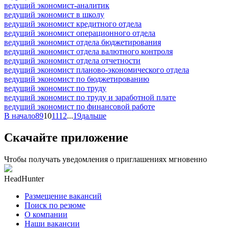
ведущий экономист-аналитик
ведущий экономист в школу
ведущий экономист кредитного отдела
ведущий экономист операционного отдела
ведущий экономист отдела бюджетирования
ведущий экономист отдела валютного контроля
ведущий экономист отдела отчетности
ведущий экономист планово-экономического отдела
ведущий экономист по бюджетированию
ведущий экономист по труду
ведущий экономист по труду и заработной плате
ведущий экономист по финансовой работе
В начало
8
9
10
11
12
...
19
дальше
Скачайте приложение
Чтобы получать уведомления о приглашениях мгновенно
HeadHunter
Размещение вакансий
Поиск по резюме
О компании
Наши вакансии