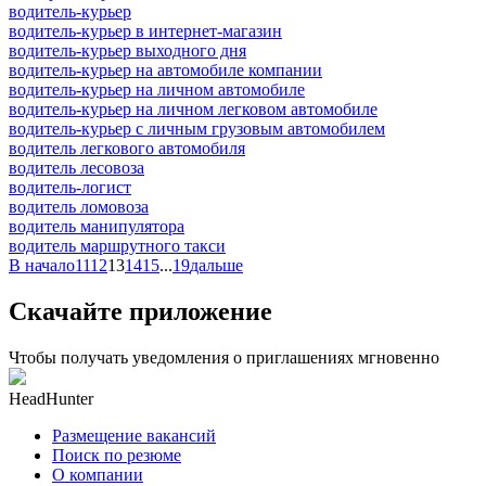
водитель-курьер
водитель-курьер в интернет-магазин
водитель-курьер выходного дня
водитель-курьер на автомобиле компании
водитель-курьер на личном автомобиле
водитель-курьер на личном легковом автомобиле
водитель-курьер с личным грузовым автомобилем
водитель легкового автомобиля
водитель лесовоза
водитель-логист
водитель ломовоза
водитель манипулятора
водитель маршрутного такси
В начало
11
12
13
14
15
...
19
дальше
Скачайте приложение
Чтобы получать уведомления о приглашениях мгновенно
HeadHunter
Размещение вакансий
Поиск по резюме
О компании