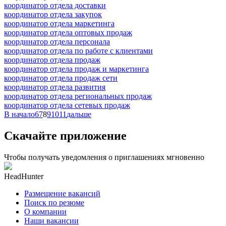
координатор отдела доставки
координатор отдела закупок
координатор отдела маркетинга
координатор отдела оптовых продаж
координатор отдела персонала
координатор отдела по работе с клиентами
координатор отдела продаж
координатор отдела продаж и маркетинга
координатор отдела продаж сети
координатор отдела развития
координатор отдела региональных продаж
координатор отдела сетевых продаж
В начало
6
7
8
9
10
11
дальше
Скачайте приложение
Чтобы получать уведомления о приглашениях мгновенно
HeadHunter
Размещение вакансий
Поиск по резюме
О компании
Наши вакансии