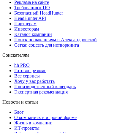
Реклама на сайте
Требования к ПО
Безопасный HeadHunter
HeadHunter API
Партнерам
Инвесторам
Каталог компаний
Поиск по вакансиям в Александровской
Сетка: соцсеть для нетворкинга
Соискателям
hh PRO
Готовое резюме
Все сервисы
Хочу у вас работать
Производственный календарь
Экспертная рекомендация
Новости и статьи
Блог
О компаниях в игровой форме
Жизнь в компании
ИТ-проекты