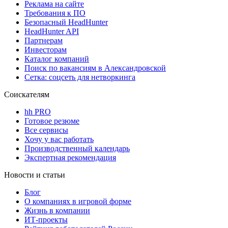
Реклама на сайте
Требования к ПО
Безопасный HeadHunter
HeadHunter API
Партнерам
Инвесторам
Каталог компаний
Поиск по вакансиям в Александровской
Сетка: соцсеть для нетворкинга
Соискателям
hh PRO
Готовое резюме
Все сервисы
Хочу у вас работать
Производственный календарь
Экспертная рекомендация
Новости и статьи
Блог
О компаниях в игровой форме
Жизнь в компании
ИТ-проекты